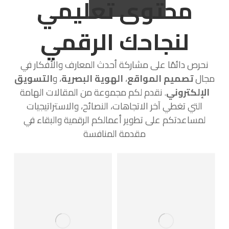
محتوى تعليمي
لنجاحك الرقمي
نحرص دائمًا على مشاركة أحدث المعارف والأفكار في
مجال
تصميم المواقع
،
الهوية البصرية
، و
التسويق
الإلكتروني
. نقدم لكم مجموعة من المقالات الهامة
التي تغطي آخر الاتجاهات، النصائح، والاستراتيجيات
لمساعدتكم على تطوير أعمالكم الرقمية والبقاء في
مقدمة المنافسة