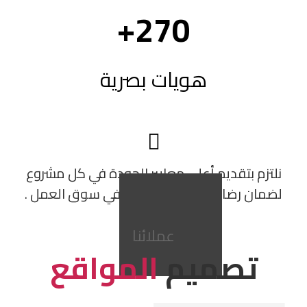
+
270
هويات بصرية
نلتزم بتقديم أعلى معايير الجودة في كل مشروع
لضمان رضا عملائنا وتفوقهم في سوق العمل .
عملائنا
تصميم
المواقع