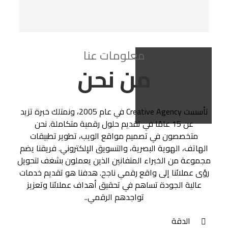
معلومات عنا
من نحن
تأسست Creative Agency في عام 2005، ونمتلك خبرة تزيد
عن 15 عامًا في تقديم حلول رقمية متكاملة. نحن
متخصصون في تصميم مواقع الويب، تطوير تطبيقات
الهاتف، الهوية البصرية، والتسويق الإلكتروني. فريقنا يضم
مجموعة من الخبراء المتفانين الذين يعملون بشغف لتحويل
رؤى عملائنا إلى واقع رقمي ناجح. هدفنا هو تقديم خدمات
عالية الجودة تساهم في تحقيق أهداف عملائنا وتعزيز
تواجدهم الرقمي..
الدقة