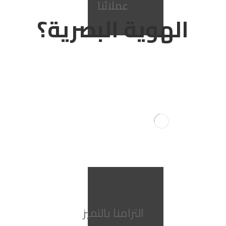
عملائنا
الهوية البصرية؟
التزامنا بالتميز