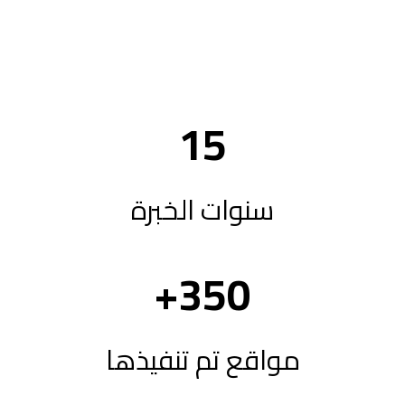
فى
ارقام؟
15
سنوات الخبرة
+
350
مواقع تم تنفيذها