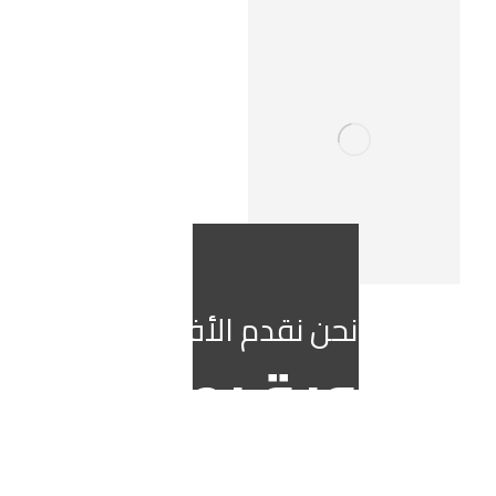
نحن نقدم الأفضل
هوية بصرية
تعكس رؤيتك