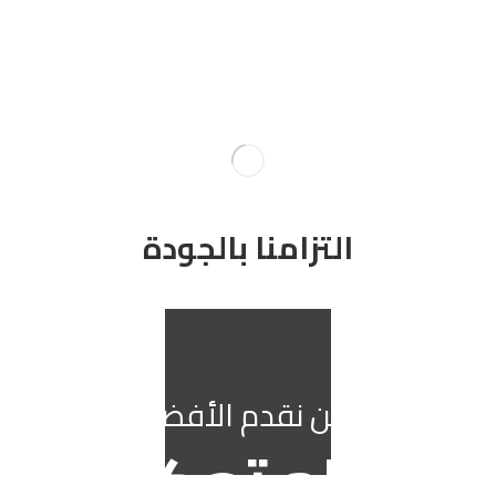
التزامنا بالجودة
اسئة مكررة
نحن نقدم الأفضل
أرقام تعكس