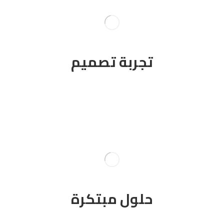
تجربة تصميم
إبداعية
لهويتك
حلول مبتكرة
الهوية الرقمية