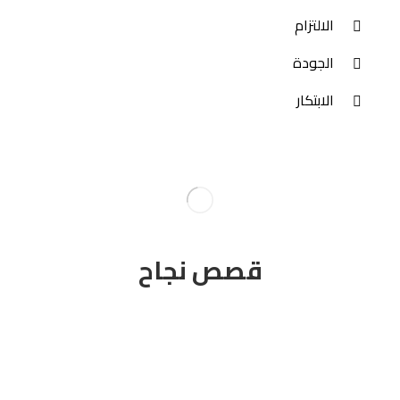
الالتزام
الجودة
الابتكار
قصص نجاح
عملائنا