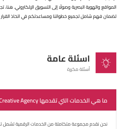
المواقع والهوية البصرية وصولًا إلى التسويق الإلكتروني. هنا، تجد
لضمان فهم شامل لجميع خطواتنا ومساعدتكم في اتخاذ القرار 
اسئلة عامة
أسئلة مكررة
ما هي الخدمات التي تقدمها Creative Agency؟
نحن نقدم مجموعة متكاملة من الخدمات الرقمية تشمل تصميم