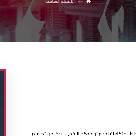
الأسئلة الشائعة
تكم حول خدماتنا! في Creative Agency، نقدم حلولًا متكاملة لدعم تواجدكم الرقمي، بدءًا من تصميم