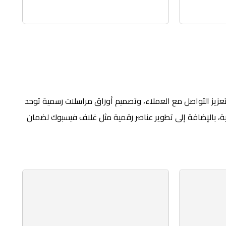
 الكروت الشخصية التي تسهم في تعزيز التواصل مع العملاء، وتصميم أوراق مراسلات رسمية توحد
رية، بالإضافة إلى تطوير عناصر رقمية مثل غلاف فيسبوك لضمان