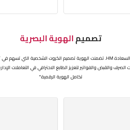
تصميم
الهوية البصرية
"شملت خدماتنا تصميم هوية بصرية متكاملة لشركة صناع السعادة HM. تضمنت الهوية تصميم
الصرف والقبض والفواتير لتعزيز الطابع الاحترافي في التعاملات الإدا
تكامل الهوية الرقمية."