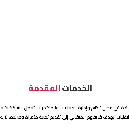
عملائنا
تصميم الهوية البصرية
صناع السعادة
الخدمات
المقدمة
ة في مجال تنظيم وإدارة الفعاليات والمؤتمرات. تعمل الشركة بشغف
التقنيات. يهدف فريقهم المتفاني إلى تقديم تجربة متميزة وفريدة، تتر