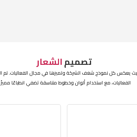
تصميم
الشعار
تصميم 8 نماذج للشعار لشركة صناع السعادة HM، حيث يعكس كل نموذج شغف الشركة وتميزها في مجا
الفعاليات، مع استخدام ألوان وخطوط متناسقة تضفي انطباعًا مميزًا.