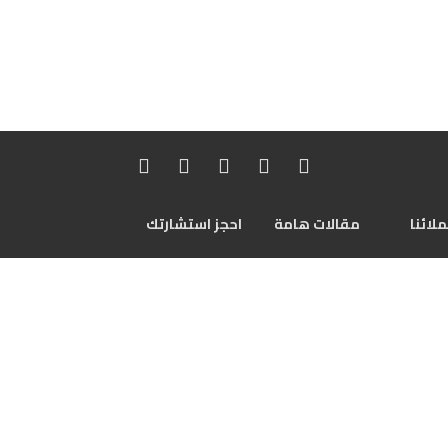
لائنا
مقالات هامة
احجز استشارتك