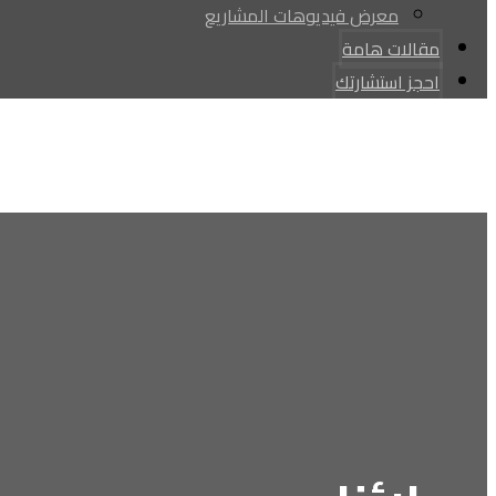
معرض فيديوهات المشاريع
مقالات هامة
احجز استشارتك
Facebook
youtube
tiktok
Instagram
whatsapp
حقوق النشر © 2026