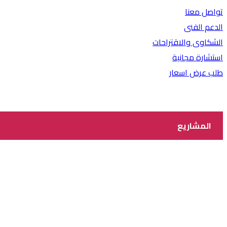
تواصل معنا
الدعم الفنى
الشكاوى والاقتراحات
استشارة مجانية
طلب عرض اسعار
المشاريع