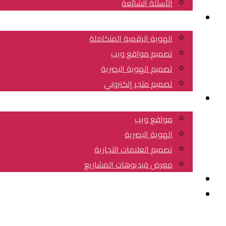
الأسئلة الشائعة
خدماتنا
الهوية الرقمية المتكاملة
تصميم مواقع ويب
تصميم الهوية البصرية
تصميم متجر إلكتروني
عملائنا
مواقع ويب
الهوية البصرية
تصميم العلامات التجارية
معرض فيديوهات المشاريع
مقالات هامة
احجز استشارتك