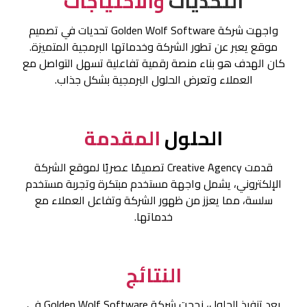
التحديات
والاحتياجات
واجهت شركة Golden Wolf Software تحديات في تصميم
موقع يعبر عن تطور الشركة وخدماتها البرمجية المتميزة.
كان الهدف هو بناء منصة رقمية تفاعلية تسهل التواصل مع
العملاء وتعرض الحلول البرمجية بشكل جذاب.
الحلول
المقدمة
قدمت Creative Agency تصميمًا عصريًا لموقع الشركة
الإلكتروني، يشمل واجهة مستخدم مبتكرة وتجربة مستخدم
سلسة، مما يعزز من ظهور الشركة وتفاعل العملاء مع
خدماتها.
النتائج
بعد تنفيذ الحلول، نجحت شركة Golden Wolf Software في