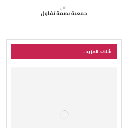
التالي
جمعية بصمة تفاؤل
شاهد المزيد ...