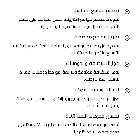
تصميم مواقع متجاوبة
نقوم بـ تصميم مواقع إلكترونية تعمل بسلاسة على جميع
الأجهزة، لضمان تجربة مستخدم مثالية لكل زائر.
تطوير مواقع مخصصة
نقدم حلول تصميم مواقع تلبي احتياجات شركتك، مع إمكانية
التوسع والتطوير المستقبلي.
حجز الاستضافة والدومينات
نوفر استضافة موثوقة وسريعة، مع حجز دومينات مميزة
تناسب اسم شركتك.
إيميلات رسمية للشركة
نعزز التواصل المهني بتوفير بريد إلكتروني رسمي لموظفيك
يحمل اسم شركتك.
تحسين محركات البحث (SEO)
نُحسِّن موقعك لمحركات البحث باستخدام Rank Math على
WordPress لزيادة ظهورك.