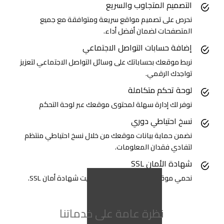
التصميم المتجاوب والسريع
نحرص على تصميم مواقع سريعة ومتوافقة مع جميع
المتصفحات لضمان أفضل أداء.
إضافة حسابات التواصل الاجتماعي
نربط موقعك بحساباتك على وسائل التواصل الاجتماعي لتعزيز
تواجدك الرقمي.
لوحة تحكم متكاملة
نوفر لك إدارة سهلة لمحتوى موقعك عبر لوحة التحكم
نسخ احتياطي دوري
نضمن حماية بيانات موقعك من خلال نسخ احتياطي منتظم
لتفادي فقدان المعلومات.
شهادة الأمان SSL
نحمي موقعك ونزيد ثقة العملاء بتثبيت شهادة أمان SSL.
نظرة عامة على خدماتنا