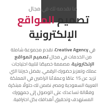
ما نقدمه لك في مجال
تصميم
المواقع
الإلكترونية
في
Creative Agency
، نقدم مجموعة شاملة
من الخدمات في مجال
تصميم المواقع
الإلكترونية
، مصممة خصيصًا لتلبية احتياجات
عملك وتعزيز حضورك الرقمي. بفضل خبرتنا التي
تزيد عن 15 عامًا وعملائنا الراضين في المملكة
العربية السعودية ومصر، نضمن لك حلولًا مبتكرة
وفعّالة تساعدك على الوصول إلى جمهورك
المستهدف وتحقيق أهدافك بكل احترافية.