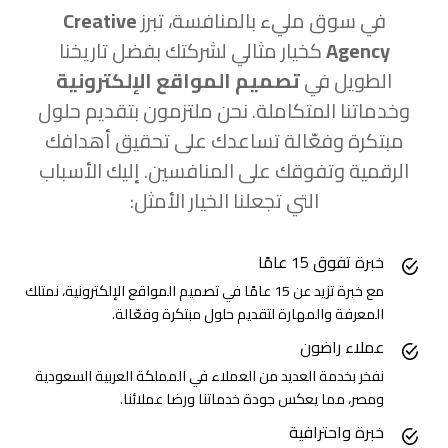
في سوق مليء بالمنافسة، تبرز
Creative
Agency
كخيار مثالي لشركتك بفضل تاريخنا
الطويل في
تصميم المواقع الإلكترونية
وخدماتنا المتكاملة. نحن ملتزمون بتقديم حلول
مبتكرة وفعّالة تساعدك على تحقيق أهدافك
الرقمية وتفوقك على المنافسين. إليك الأسباب
التي تجعلنا الخيار الأمثل:
خبرة تفوق 15 عامًا
مع خبرة تزيد عن 15 عامًا في تصميم المواقع الإلكترونية، نمتلك
المعرفة والمهارة لتقديم حلول مبتكرة وفعّالة.
عملاء راضون
نفخر بخدمة العديد من العملاء في المملكة العربية السعودية
ومصر، مما يعكس جودة خدماتنا ورضا عملائنا.
خبرة واحترافية