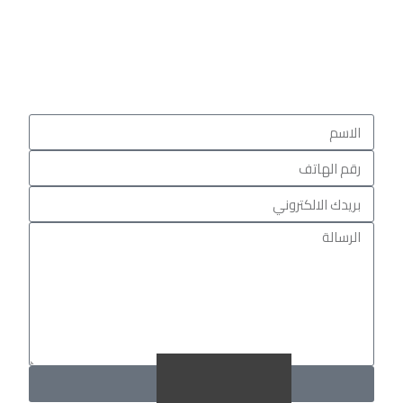
واكتشف كيف يمكننا مساعدتك في تحقيق نجاحك
الرقمي
من خلال خدماتنا في
تصميم المواقع الإلكترونية
.
ارسال