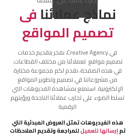
نظرة عامة على عملائنا
نماذج عملائنا
فى
تصميم المواقع
في Creative Agency، نفخر بتقديم خدمات
تصميم مواقع لعملائنا من مختلف القطاعات.
في هذه الصفحة، نقدم لكم مجموعة مختارة
من مشروعاتنا في تصميم وتطوير المواقع
الإلكترونية. استمتع بمشاهدة الفديوهات التي
تسلط الضوء على تجارب عملائنا الناجحة ورؤيتهم
الرقمية
هذه الفيديوهات تمثل العروض المبدئية التي
تم
إرسالها للعميل
للمراجعة وتقديم الملاحظات