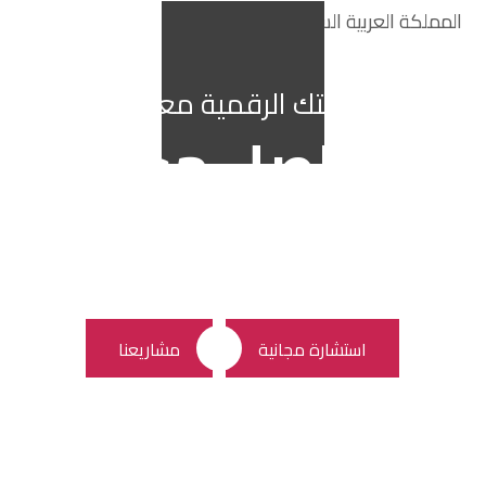
المملكة العربية السعودية
ابدأ رحلتك الرقمية معنا الآن!
تواصل معنا
لا تتردد في التواصل معنا لبدء مشروعك الرقمي
وتحقيق رؤيتك في
تصميم المواقع الإلكترونية
.
استشارة مجانية
مشاريعنا
اطلب استشارة مجانية
تحتاج استشارة ؟