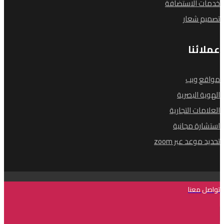
خدمات الاستضافة
تصميم شعار
عملائنا
مواقع ويب
الهوية البصرية
العلامات التجارية
استشارة مجانية
تحديد موعد عبر zoom
تواصل معنا