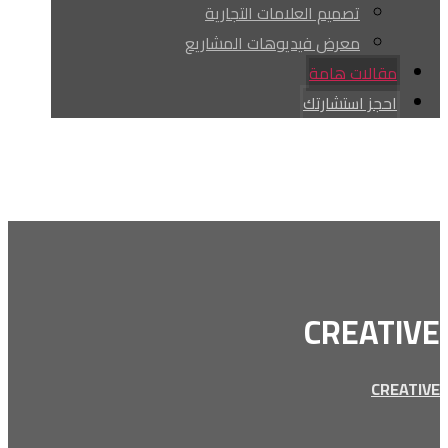
تصميم العلامات التجارية
معرض فيديوهات المشاريع
مقالات هامة
احجز استشارتك
Facebook
youtube
tiktok
Instagram
whatsapp
حقوق النشر © 2026
CREATIVE
CREATIVE