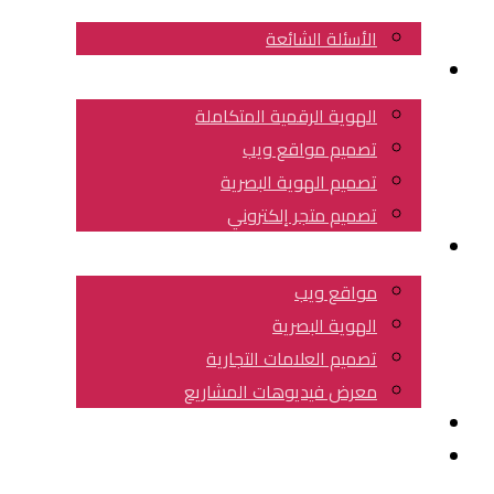
الأسئلة الشائعة
خدماتنا
الهوية الرقمية المتكاملة
تصميم مواقع ويب
تصميم الهوية البصرية
تصميم متجر إلكتروني
عملائنا
مواقع ويب
الهوية البصرية
تصميم العلامات التجارية
معرض فيديوهات المشاريع
مقالات هامة
احجز استشارتك