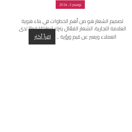
نوفمبر 3, 2024
تصميم الشعار هو من أهم الخطوات في بناء هوية
العلامة التجارية. الشعار الفعّال يترك انطباعًا قويًا لدى
العملاء ويعبر عن قيم ورؤية ...
اقرأ أكثر