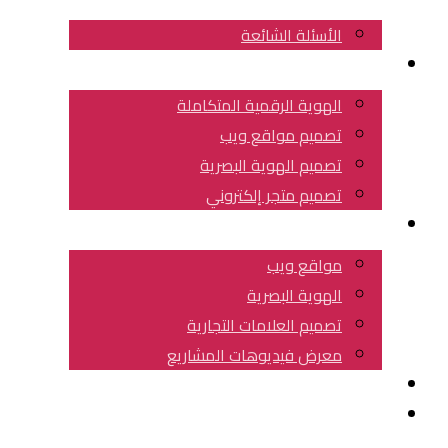
الأسئلة الشائعة
خدماتنا
الهوية الرقمية المتكاملة
تصميم مواقع ويب
تصميم الهوية البصرية
تصميم متجر إلكتروني
عملائنا
مواقع ويب
الهوية البصرية
تصميم العلامات التجارية
معرض فيديوهات المشاريع
مقالات هامة
احجز استشارتك