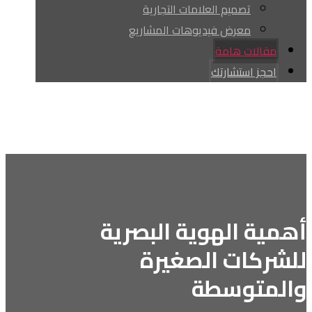
تصميم العلامات التجارية
معرض فيديوهات المشاريع
مقالات هامة
احجز استشارتك
Facebook
youtube
tiktok
Instagram
whatsapp
حقوق النشر © 2026
أهمية الهوية البصرية
للشركات الصغيرة
والمتوسطة