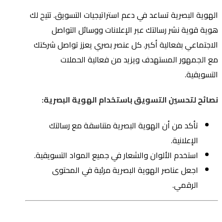
الهوية البصرية تساعد في دعم استراتيجيات التسويق. تتيح لك
هوية قوية نشر رسالتك عبر الإعلانات ووسائل التواصل
الاجتماعي بفعالية أكبر. كل عنصر بصري يعزز تواصل شركتك
مع الجمهور المستهدف ويزيد من فعالية الحملات
التسويقية.
نصائح لتحسين التسويق باستخدام الهوية البصرية:
تأكد من أن الهوية البصرية متناسقة مع رسالتك
الإعلانية.
استخدم الألوان والشعار في جميع المواد التسويقية.
اجعل عناصر الهوية البصرية مرئية في المحتوى
الرقمي.