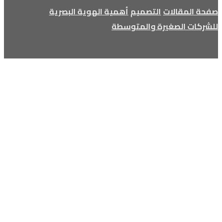
صفحة المقالات
التصميم
أهمية الهوية البصرية
للشركات الصغيرة والمتوسطة