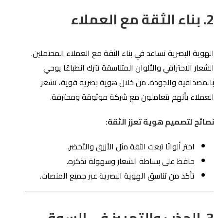
2. بناء الثقة مع العملاء
الهوية البصرية تساعد في بناء الثقة مع العملاء المحتملين.
الشعار الاحترافي والألوان المتناسقة تترك انطباعًا يوحي
بالمصداقية والجودة. من خلال هوية بصرية قوية، تشعر
العملاء بأنهم يتعاملون مع شركة موثوقة ومحترفة.
نصائح لتصميم هوية تعزز الثقة:
اختر ألوانًا تبعث الثقة مثل الأزرق والأخضر.
حافظ على بساطة الشعار وسهولة تذكره.
تأكد من تناسق الهوية البصرية عبر جميع المنصات.