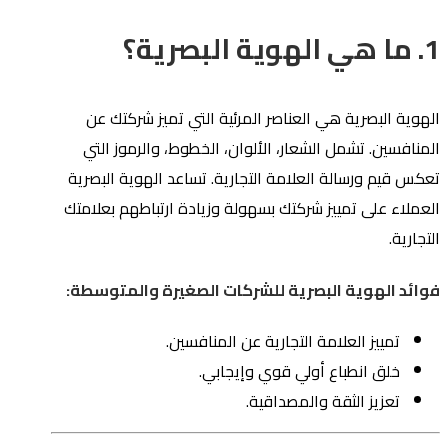
1. ما هي الهوية البصرية؟
الهوية البصرية هي العناصر المرئية التي تميز شركتك عن
المنافسين. تشمل الشعار، الألوان، الخطوط، والرموز التي
تعكس قيم ورسالة العلامة التجارية. تساعد الهوية البصرية
العملاء على تمييز شركتك بسهولة وزيادة ارتباطهم بعلامتك
التجارية.
فوائد الهوية البصرية للشركات الصغيرة والمتوسطة:
تمييز العلامة التجارية عن المنافسين.
خلق انطباع أولي قوي وإيجابي.
تعزيز الثقة والمصداقية.