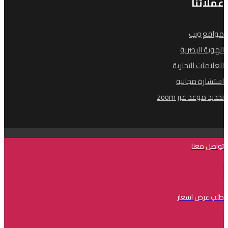
عملائنا
مواقع ويب
الهوية البصرية
العلامات التجارية
استشارة مجانية
تحديد موعد عبر zoom
تواصل معنا
طلب عرض اسعار