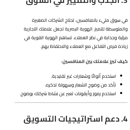
3. الجذب والتمييز في السوق
في سوق مليء بالمنافسين، تحتاج الشركات الصغيرة
والمتوسطة للتميز. الهوية البصرية تجعل علامتك التجارية
مرئية وجذابة في نظر العملاء. تساهم الهوية القوية في
زيادة فرص التفاعل مع العملاء والاحتفاظ بهم.
كيف تبرز علامتك بين المنافسين:
استخدم ألوانًا وشعارات غير تقليدية.
تأكد من وضوح الشعار وسهولة تذكره.
استخدم رموز وأيقونات تعبر عن نشاط شركتك بوضوح.
4. دعم استراتيجيات التسويق