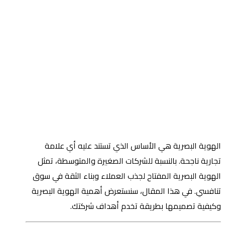
الهوية البصرية هي الأساس الذي تستند عليه أي علامة
تجارية ناجحة. بالنسبة للشركات الصغيرة والمتوسطة، تمثل
الهوية البصرية المفتاح لجذب العملاء وبناء الثقة في سوق
تنافسي. في هذا المقال، سنستعرض أهمية الهوية البصرية
وكيفية تصميمها بطريقة تخدم أهداف شركتك.