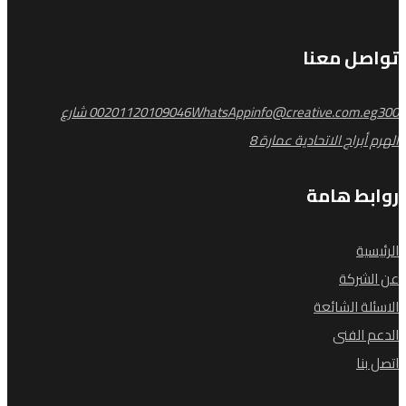
تواصل معنا
info@creative.com.eg
WhatsApp
00201120109046
300 شارع
الهرم أبراج الاتحادية عمارة 8
روابط هامة
الرئيسية
عن الشركة
الاسئلة الشائعة
الدعم الفنى
اتصل بنا