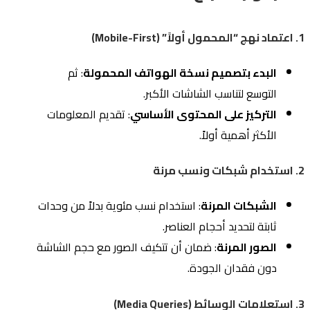
1. اعتماد نهج “المحمول أولاً” (Mobile-First)
البدء بتصميم نسخة الهواتف المحمولة
: ثم
التوسع لتناسب الشاشات الأكبر.
التركيز على المحتوى الأساسي
: تقديم المعلومات
الأكثر أهمية أولاً.
2. استخدام شبكات ونسب مرنة
الشبكات المرنة
: استخدام نسب مئوية بدلاً من وحدات
ثابتة لتحديد أحجام العناصر.
الصور المرنة
: ضمان أن تتكيف الصور مع حجم الشاشة
دون فقدان الجودة.
3. استعلامات الوسائط (Media Queries)