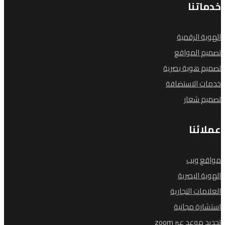
خدماتنا
الهوية الرقمية
تصميم المواقع
تصميم هوية بصرية
خدمات الاستضافة
تصميم شعار
عملائنا
مواقع ويب
الهوية البصرية
العلامات التجارية
استشارة مجانية
تحديد موعد عبر zoom