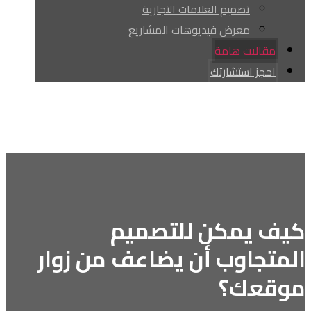
تصميم العلامات التجارية
معرض فيديوهات المشاريع
مقالات هامة
احجز استشارتك
Facebook
youtube
tiktok
Instagram
whatsapp
حقوق النشر © 2026
كيف يمكن للتصميم
المتجاوب أن يضاعف من زوار
موقعك؟