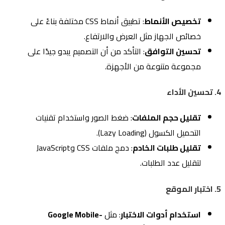
تخصيص الأنماط
: تطبيق أنماط CSS مختلفة بناءً على
خصائص الجهاز مثل العرض والارتفاع.
تحسين التوافق
: التأكد من أن التصميم يبدو جيدًا على
مجموعة متنوعة من الأجهزة.
4. تحسين الأداء
تقليل حجم الملفات
: ضغط الصور واستخدام تقنيات
التحميل الكسول (Lazy Loading).
تقليل طلبات الخادم
: دمج ملفات CSS وJavaScript
لتقليل عدد الطلبات.
5. اختبار الموقع
استخدام أدوات الاختبار
: مثل
Google Mobile-