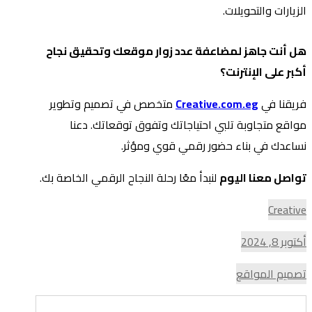
الزيارات والتحويلات.
هل أنت جاهز لمضاعفة عدد زوار موقعك وتحقيق نجاح
أكبر على الإنترنت؟
فريقنا في
Creative.com.eg
متخصص في تصميم وتطوير
مواقع متجاوبة تلبي احتياجاتك وتفوق توقعاتك. دعنا
نساعدك في بناء حضور رقمي قوي ومؤثر.
تواصل معنا اليوم
لنبدأ معًا رحلة النجاح الرقمي الخاصة بك.
Creative
أكتوبر 8, 2024
تصميم المواقع