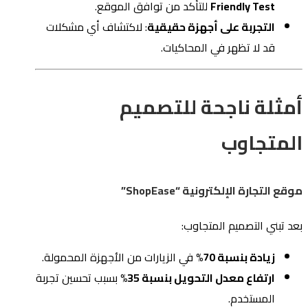
Friendly Test
للتأكد من توافق الموقع.
التجربة على أجهزة حقيقية
: لاكتشاف أي مشكلات
قد لا تظهر في المحاكيات.
أمثلة ناجحة للتصميم
المتجاوب
موقع التجارة الإلكترونية “ShopEase”
بعد تبني التصميم المتجاوب:
زيادة بنسبة 70%
في الزيارات من الأجهزة المحمولة.
ارتفاع معدل التحويل بنسبة 35%
بسبب تحسين تجربة
المستخدم.