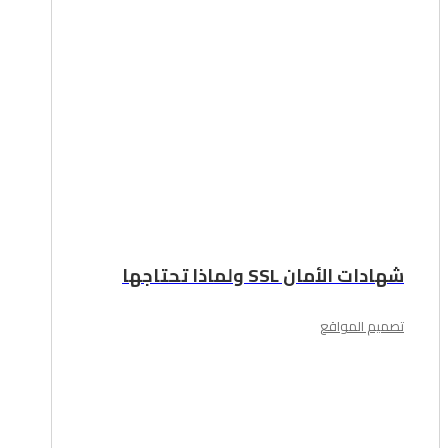
شهادات الأمان SSL ولماذا تحتاجها
تصميم المواقع