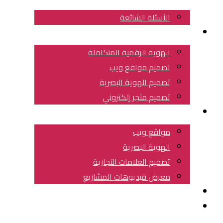
الأسئلة الشائعة
خدماتنا
الهوية الرقمية المتكاملة
تصميم مواقع ويب
تصميم الهوية البصرية
تصميم متجر إلكتروني
عملائنا
مواقع ويب
الهوية البصرية
تصميم العلامات التجارية
معرض فيديوهات المشاريع
مقالات هامة
احجز استشارتك