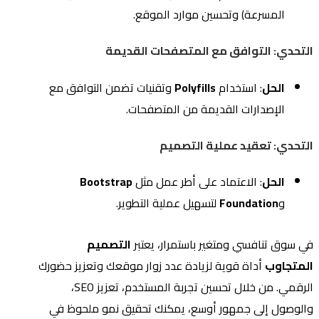
المسرعة) وتحسين موارد الموقع.
التحدي: التوافق مع المتصفحات القديمة
الحل
: استخدام
Polyfills
وتقنيات تضمن التوافق مع
الإصدارات القديمة من المتصفحات.
التحدي: تعقيد عملية التصميم
الحل
: الاعتماد على أطر عمل مثل
Bootstrap
و
Foundation
لتسهيل عملية التطوير.
في سوق تنافسي ومتغير باستمرار، يعتبر
التصميم
المتجاوب
أداة قوية لزيادة عدد زوار موقعك وتعزيز حضورك
الرقمي. من خلال تحسين تجربة المستخدم، تعزيز SEO،
والوصول إلى جمهور أوسع، يمكنك تحقيق نمو ملحوظ في