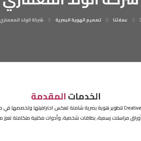
عملائنا
تصميم الهوية البصرية
شركة الوتد المعماري
الخدمات
المقدمة
تعاونت شركة الوتد المعماري مع Creative Agency لتطوير هوية بصرية شاملة تعكس احترا
أوراق مراسلات رسمية، بطاقات شخصية، وأدوات مكتبية متكاملة تعزز م