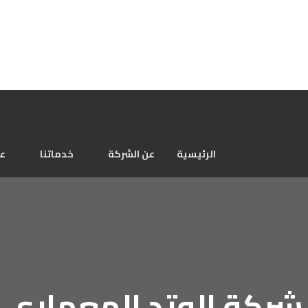
الرئيسية
عن الشركة
خدماتنا
عم
شركة الوتد المعماري