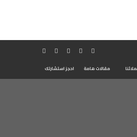
لائنا
مقالات هامة
احجز استشارتك