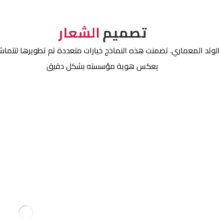
تصميم
الشعار
د المعماري. تضمنت هذه النماذج خيارات متعددة تم تطويرها لتتماشى 
يعكس هوية مؤسسته بشكل دقيق