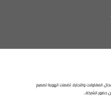
فيتها وتخصصها في مجال المقاولات والتجارة. تضمنت الهوية تصميم
ن حضور الشركة..